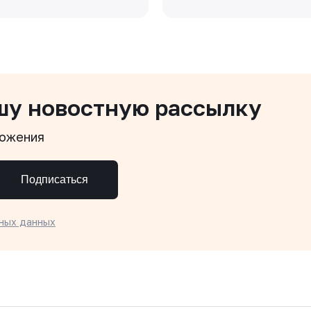
шу новостную рассылку
ложения
Подписаться
ных данных