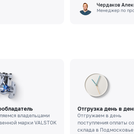
Чердаков Алек
Менеджер по пр
ообладатель
Отгрузка день в ден
ляемся владельцами
Отгружаем в день
венной марки VALSTOK
поступления оплаты с
склада в Подмосковье