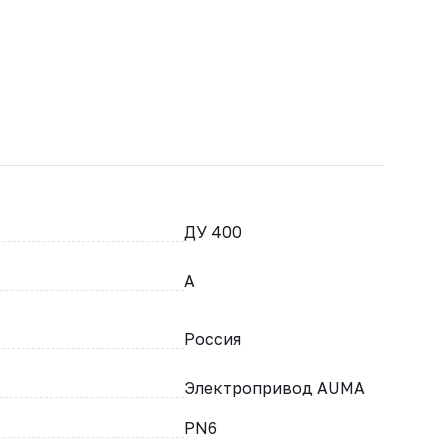
ДУ 400
A
Россия
Электропривод AUMA
PN6