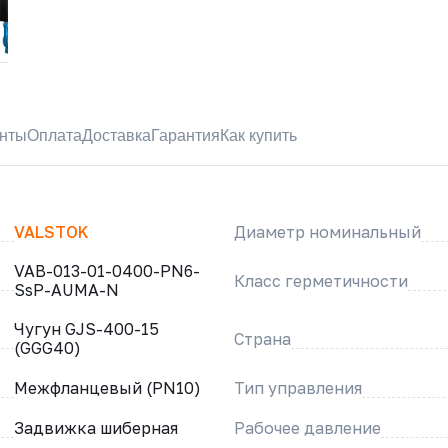
нты
Оплата
Доставка
Гарантия
Как купить
VALSTOK
Диаметр номинальный
VAB-013-01-0400-PN6-
Класс герметичности
SsP-AUMA-N
Чугун GJS-400-15
Страна
(GGG40)
Межфланцевый (PN10)
Тип управления
Задвижка шиберная
Рабочее давление