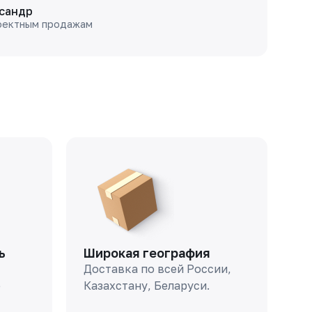
сандр
оектным продажам
ь
Широкая география
Доставка по всей России,
о
Казахстану, Беларуси.