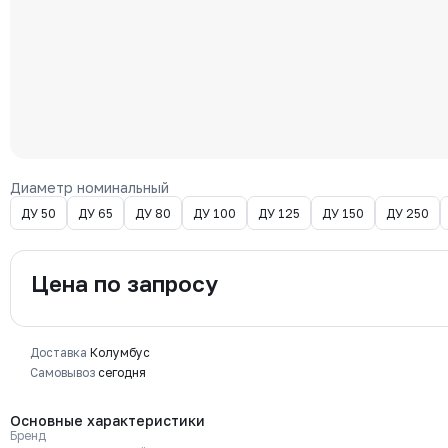
Диаметр номинальный
ДУ 50
ДУ 65
ДУ 80
ДУ 100
ДУ 125
ДУ 150
ДУ 250
Цена по запросу
Доставка
Колумбус
Самовывоз
сегодня
Основные характеристики
Бренд