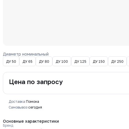
Диаметр номинальный
ДУ 50
ДУ 65
ДУ 80
ДУ 100
ДУ 125
ДУ 150
ДУ 250
Цена по запросу
Доставка
Помона
Самовывоз
сегодня
Основные характеристики
Бренд