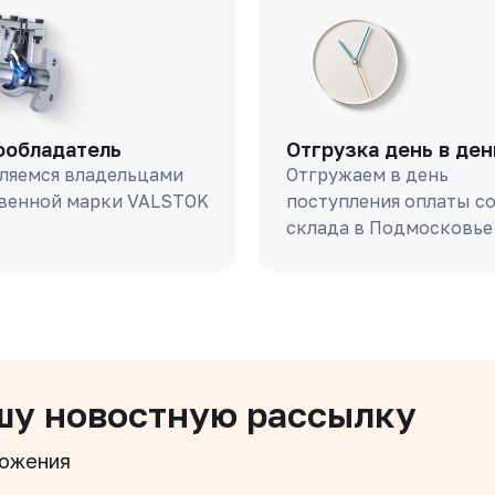
ообладатель
Отгрузка день в ден
ляемся владельцами
Отгружаем в день
венной марки VALSTOK
поступления оплаты с
склада в Подмосковье
шу новостную рассылку
ложения