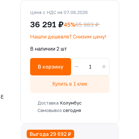
Цена с НДС на 07.08.2026
36 291 ₽
45%
65 983 ₽
Нашли дешевле? Снизим цену!
В наличии 2 шт
−
+
В корзину
Купить в 1 клик
-E
Доставка
Колумбус
Самовывоз
сегодня
Выгода 29 692 ₽