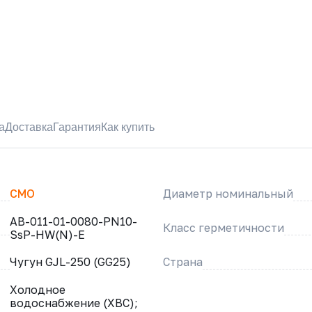
а
Доставка
Гарантия
Как купить
CMO
Диаметр номинальный
AB-011-01-0080-PN10-
Класс герметичности
SsP-HW(N)-E
Чугун GJL-250 (GG25)
Страна
Холодное
водоснабжение (ХВС);