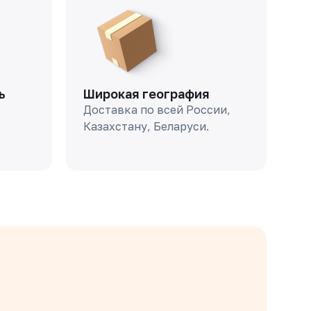
ь
Широкая география
Доставка по всей России,
о
Казахстану, Беларуси.