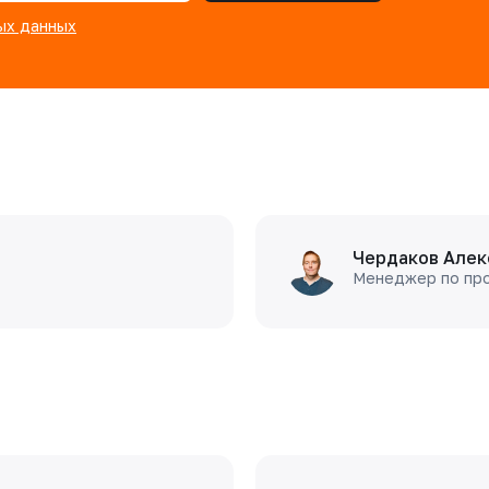
ых данных
Чердаков Алек
Менеджер по пр