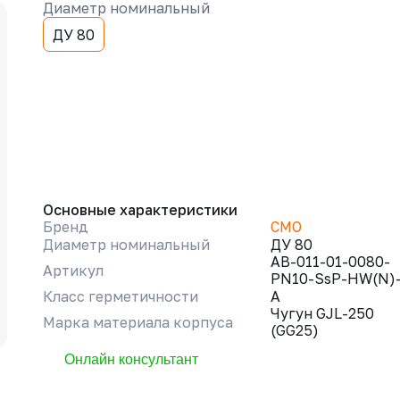
Диаметр номинальный
ДУ 80
Основные характеристики
Бренд
CMO
Диаметр номинальный
ДУ 80
AB-011-01-0080-
Артикул
PN10-SsP-HW(N)
Класс герметичности
A
Чугун GJL-250
Марка материала корпуса
(GG25)
Онлайн консультант