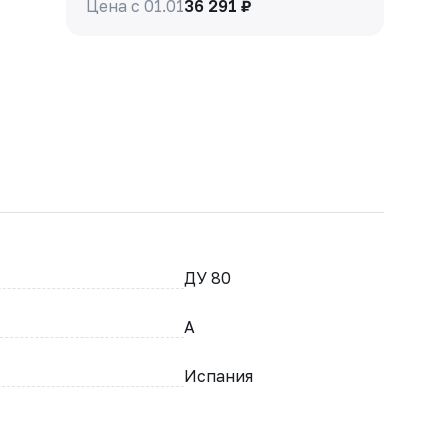
Цена с 01.01
36 291 ₽
ДУ 80
A
Испания