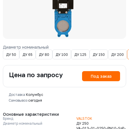
Диаметр номинальный
ДУ 50
ДУ 65
ДУ 80
ДУ 100
ДУ 125
ДУ 150
ДУ 200
Цена по запросу
Под заказ
Доставка
Колумбус
Самовывоз
сегодня
Основные характеристики
Бренд
VALSTOK
Диаметр номинальный
ДУ 250
VA-013-01-0250-PN10-SsP-