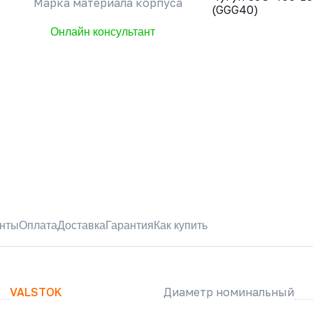
Марка материала корпуса
(GGG40)
Онлайн консультант
нты
Оплата
Доставка
Гарантия
Как купить
VALSTOK
Диаметр номинальный