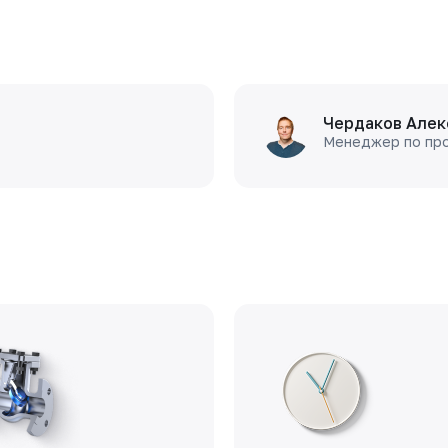
Чердаков Алек
Менеджер по пр