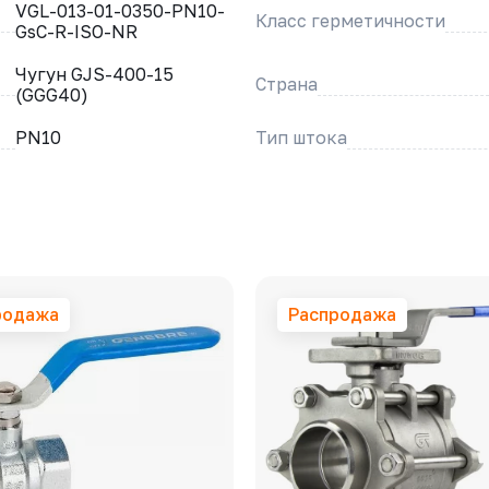
VGL-013-01-0350-PN10-
Класс герметичности
GsC-R-ISO-NR
Чугун GJS-400-15
Страна
(GGG40)
PN10
Тип штока
родажа
Распродажа