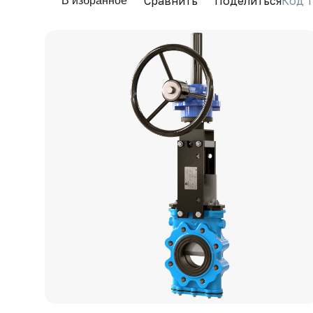
Сравнить
Поделиться
Код т
В избранное