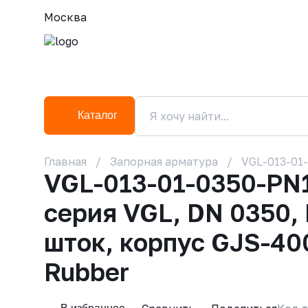
Москва
Каталог
Главная
Запорная арматура
VGL-013-01-
VGL-013-01-0350-PN1
серия VGL, DN 0350,
шток, корпус GJS-40
Rubber