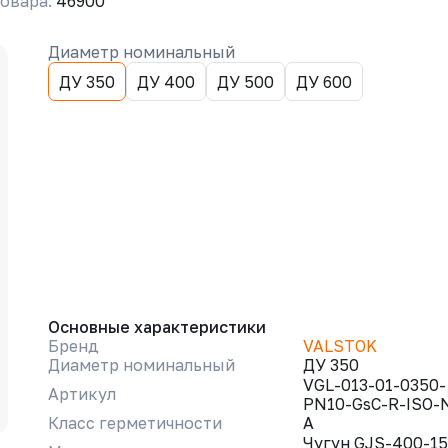
овара:
46900
Диаметр номинальный
ДУ 350
ДУ 400
ДУ 500
ДУ 600
Основные характеристики
Бренд
VALSTOK
Диаметр номинальный
ДУ 350
VGL-013-01-0350-
Артикул
PN10-GsC-R-ISO-
Класс герметичности
A
Чугун GJS-400-15