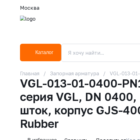
Москва
Каталог
Главная
Запорная арматура
VGL-013-01
VGL-013-01-0400-PN
серия VGL, DN 0400,
шток, корпус GJS-40
Rubber