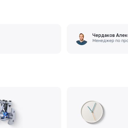
Чердаков Алек
Менеджер по пр