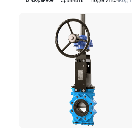
Сравнить
Поделиться
Код т
В избранное