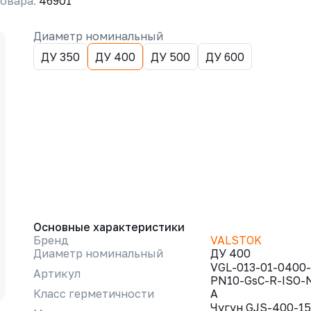
овара:
46901
Диаметр номинальный
ДУ 350
ДУ 400
ДУ 500
ДУ 600
Основные характеристики
Бренд
VALSTOK
Диаметр номинальный
ДУ 400
VGL-013-01-0400-
Артикул
PN10-GsC-R-ISO-
Класс герметичности
A
Чугун GJS-400-15