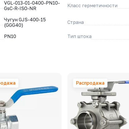
VGL-013-01-0400-PN10-
Класс герметичности
GsC-R-ISO-NR
Чугун GJS-400-15
Страна
(GGG40)
PN10
Тип штока
родажа
Распродажа