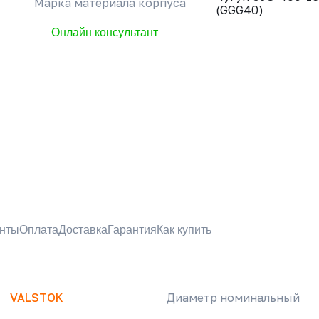
Марка материала корпуса
(GGG40)
Онлайн консультант
нты
Оплата
Доставка
Гарантия
Как купить
VALSTOK
Диаметр номинальный