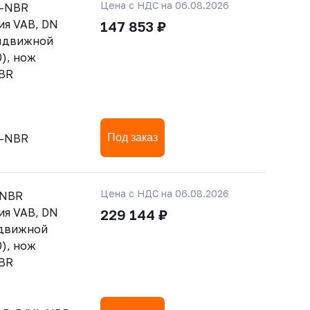
Цена с НДС на 06.08.2026
)-NBR
ия VAB, DN
147 853 ₽
выдвижной
), нож
NBR
)-NBR
Под заказ
Цена с НДС на 06.08.2026
-NBR
ия VAB, DN
229 144 ₽
ыдвижной
), нож
NBR