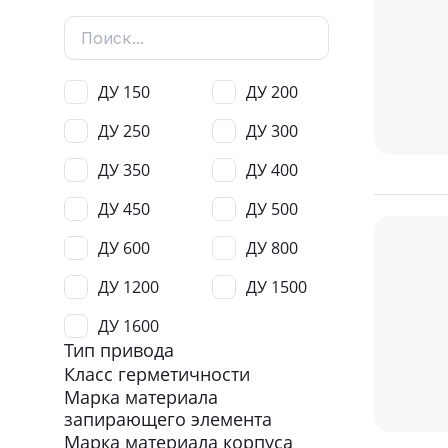
ДУ 150
ДУ 200
ДУ 250
ДУ 300
ДУ 350
ДУ 400
ДУ 450
ДУ 500
ДУ 600
ДУ 800
ДУ 1200
ДУ 1500
ДУ 1600
Тип привода
Класс герметичности
Марка материала
запирающего элемента
Марка материала корпуса