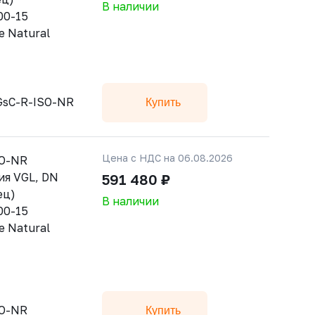
В наличии
00-15
е Natural
GsC-R-ISO-NR
Купить
Цена с НДС на 06.08.2026
SO-NR
ия VGL, DN
591 480 ₽
ец)
В наличии
00-15
е Natural
SO-NR
Купить