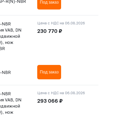
sP-R(N)-NBR
Под заказ
Цена с НДС на 06.08.2026
)-NBR
ия VAB, DN
230 770 ₽
выдвижной
), нож
NBR
)-NBR
Под заказ
Цена с НДС на 06.08.2026
)-NBR
ия VAB, DN
293 066 ₽
выдвижной
), нож