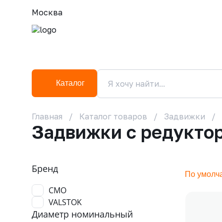
Москва
Каталог
Главная
Каталог товаров
Задвижки
Задвижки с редукто
Бренд
По умолч
CMO
VALSTOK
Диаметр номинальный