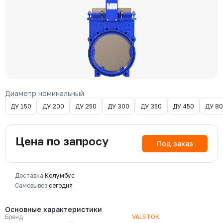
Диаметр номинальный
ДУ 150
ДУ 200
ДУ 250
ДУ 300
ДУ 350
ДУ 450
ДУ 8
Цена по запросу
Под заказ
Доставка
Колумбус
Самовывоз
сегодня
Основные характеристики
Бренд
VALSTOK