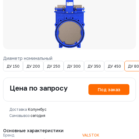
Диаметр номинальный
ДУ 150
ДУ 200
ДУ 250
ДУ 300
ДУ 350
ДУ 450
ДУ 8
Цена по запросу
Под заказ
Доставка
Колумбус
Самовывоз
сегодня
Основные характеристики
Бренд
VALSTOK