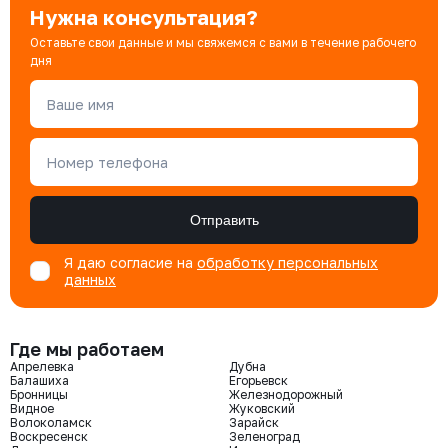
Нужна консультация?
Оставьте свои данные и мы свяжемся с вами в течение рабочего
дня
Ваше имя
Номер телефона
Отправить
Я даю согласие на
обработку персональных
данных
Где мы работаем
Апрелевка
Дубна
Балашиха
Егорьевск
Бронницы
Железнодорожный
Видное
Жуковский
Волоколамск
Зарайск
Воскресенск
Зеленоград