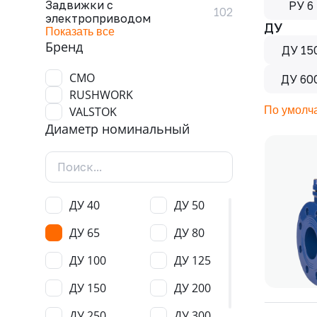
Задвижки с
РУ 6
102
электроприводом
ДУ
Показать все
Бренд
ДУ 15
CMO
ДУ 60
RUSHWORK
VALSTOK
По умолч
Диаметр номинальный
ДУ 40
ДУ 50
ДУ 65
ДУ 80
ДУ 100
ДУ 125
ДУ 150
ДУ 200
ДУ 250
ДУ 300