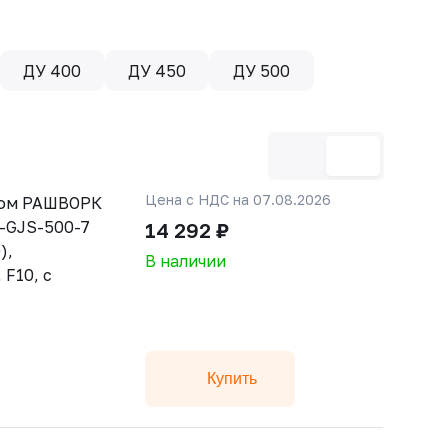
ДУ 400
ДУ 450
ДУ 500
Цена с НДС на 07.08.2026
ном РАШВОРК
с-GJS-500-7
14 292 ₽
),
В наличии
 F10, с
Купить