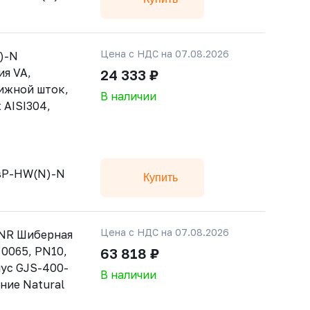
Цена с НДС на 07.08.2026
)-N
ия VA,
24 333 ₽
ижной шток,
В наличии
 AISI304,
sP-HW(N)-N
Купить
Цена с НДС на 07.08.2026
-NR Шиберная
 0065, PN10,
63 818 ₽
ус GJS-400-
В наличии
ние Natural