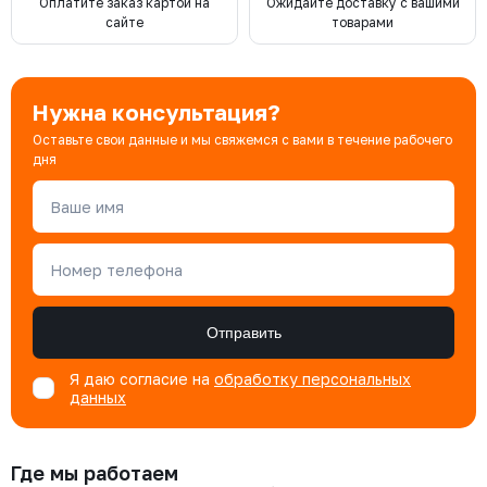
Оплатите заказ картой на
Ожидайте доставку с вашими
сайте
товарами
Нужна консультация?
Оставьте свои данные и мы свяжемся с вами в течение рабочего
дня
Ваше имя
Номер телефона
Отправить
Я даю согласие на
обработку персональных
данных
Где мы работаем