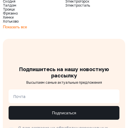
Сходня
Электрогорск
Талдом
Электросталь
Троицк
Фрязино
Химки
Хотьково
Показать все
Подпишитесь на нашу новостную
рассылку
Высылаем самые актуальные предложения
Почта
Подписаться
Я даю согласие на
обработку персональных