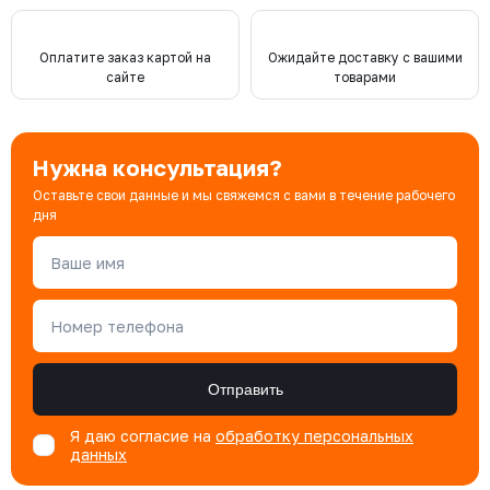
Оплатите заказ картой на
Ожидайте доставку с вашими
сайте
товарами
Нужна консультация?
Оставьте свои данные и мы свяжемся с вами в течение рабочего
дня
Ваше имя
Номер телефона
Отправить
Я даю согласие на
обработку персональных
данных