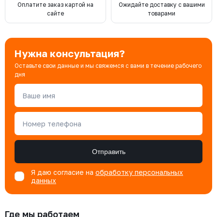
Оплатите заказ картой на
Ожидайте доставку с вашими
сайте
товарами
Нужна консультация?
Оставьте свои данные и мы свяжемся с вами в течение рабочего
дня
Ваше имя
Номер телефона
Отправить
Я даю согласие на
обработку персональных
данных
Где мы работаем