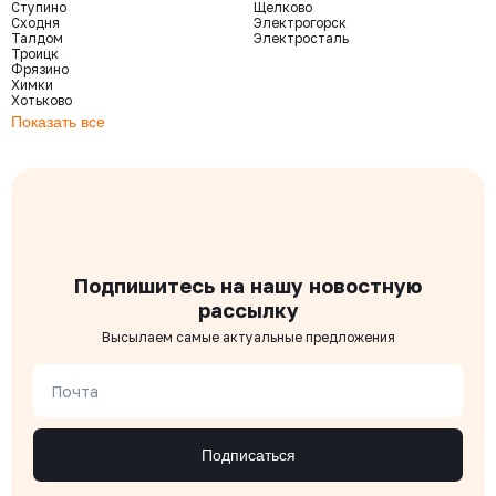
Ступино
Щелково
Сходня
Электрогорск
Талдом
Электросталь
Троицк
Фрязино
Химки
Хотьково
Показать все
Подпишитесь на нашу новостную
рассылку
Высылаем самые актуальные предложения
Почта
Подписаться