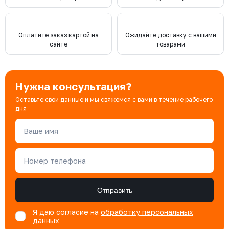
Оплатите заказ картой на
Ожидайте доставку с вашими
сайте
товарами
Нужна консультация?
Оставьте свои данные и мы свяжемся с вами в течение рабочего
дня
Ваше имя
Номер телефона
Отправить
Я даю согласие на
обработку персональных
данных