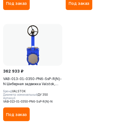
Под заказ
Под заказ
362 933 ₽
VAB-013-01-0350-PN6-SsP-R(N)-
N Шиберная задвижка Valstok,
серия VAB, DN0350, PN6,
Бренд
VALSTOK
редуктор, невыдвижной шток,
Диаметр номинальный
ДУ 350
Артикул
корпус GJS-400 (GGG40), нож
VAB-013-01-0350-PN6-SsP-R(N)-N
AISI304, седловое уплотнение
NBR
Под заказ