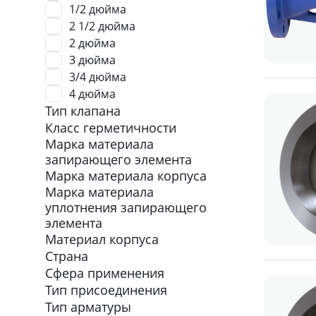
1/2 дюйма
2 1/2 дюйма
2 дюйма
3 дюйма
3/4 дюйма
4 дюйма
Тип клапана
Класс герметичности
Марка материала
запирающего элемента
Марка материала корпуса
Марка материала
уплотнения запирающего
элемента
Материал корпуса
Страна
Сфера применения
Тип присоединения
Тип арматуры