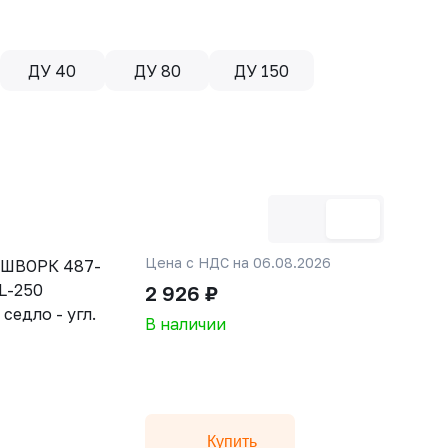
ДУ 40
ДУ 80
ДУ 150
Цена с НДС на 06.08.2026
АШВОРК 487-
JL-250
2 926 ₽
 седло - угл.
В наличии
Купить