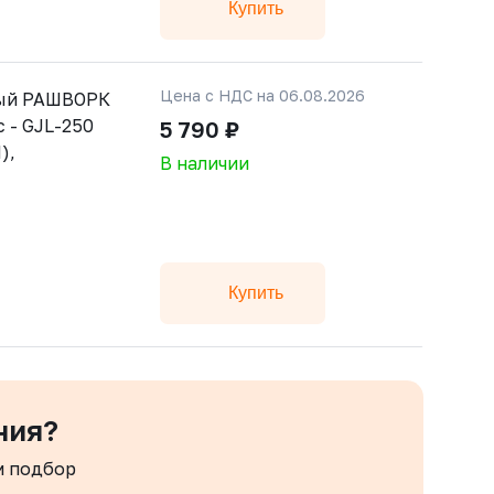
Купить
Цена с НДС на 06.08.2026
тый РАШВОРК
 - GJL-250
5 790 ₽
),
В наличии
Купить
ния?
м подбор