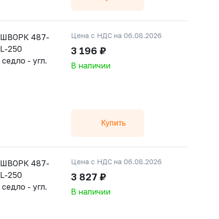
Цена с НДС на 06.08.2026
АШВОРК 487-
JL-250
3 196 ₽
 седло - угл.
В наличии
Купить
Цена с НДС на 06.08.2026
АШВОРК 487-
JL-250
3 827 ₽
 седло - угл.
В наличии