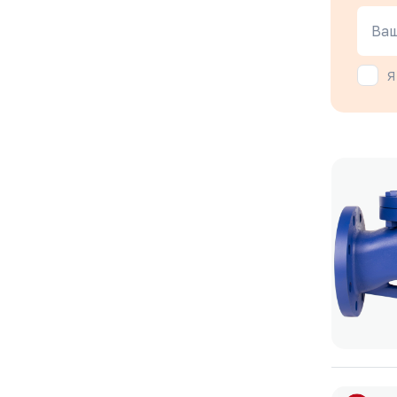
Ваш
Я