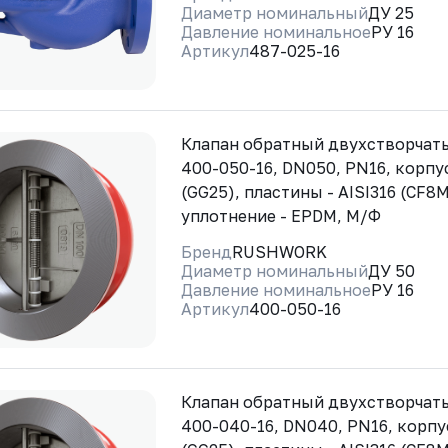
Диаметр номинальный
ДУ 25
Давление номинальное
РУ 16
Артикул
487-025-16
Клапан обратный двухстворча
400-050-16, DN050, PN16, корпус
(GG25), пластины - AISI316 (CF8M
уплотнение - EPDM, М/Ф
Бренд
RUSHWORK
Диаметр номинальный
ДУ 50
Давление номинальное
РУ 16
Артикул
400-050-16
Клапан обратный двухстворча
400-040-16, DN040, PN16, корпу