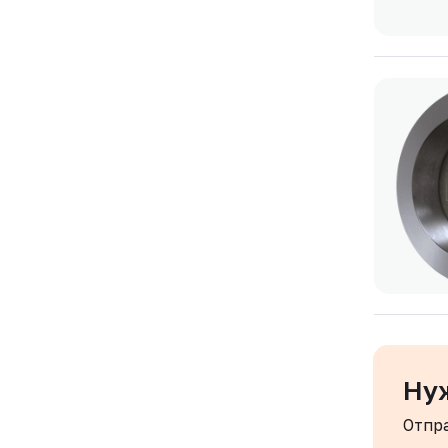
Ну
Отпр