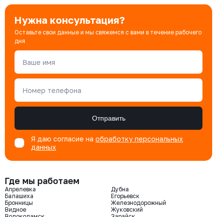
Нужна консультация?
Оставьте свои данные и мы свяжемся с вами в течение рабочего
дня
Ваше имя
Номер телефона
Отправить
Я даю согласие на
обработку персональных
данных
Где мы работаем
Апрелевка
Дубна
Балашиха
Егорьевск
Бронницы
Железнодорожный
Видное
Жуковский
Волоколамск
Зарайск