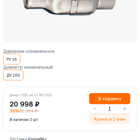
Давление номинальное
РУ 16
Диаметр номинальный
ДУ 100
Цена с НДС на 07.08.2026
В корзину
20 998 ₽
−
+
35%
32 304 ₽
Купить в 1 клик
В наличии 2 шт
Доставка
Колумбус