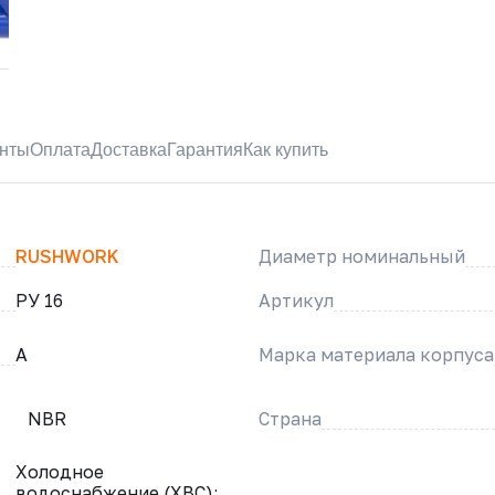
нты
Оплата
Доставка
Гарантия
Как купить
RUSHWORK
Диаметр номинальный
РУ 16
Артикул
A
Марка материала корпуса
NBR
Страна
Холодное
водоснабжение (ХВС);