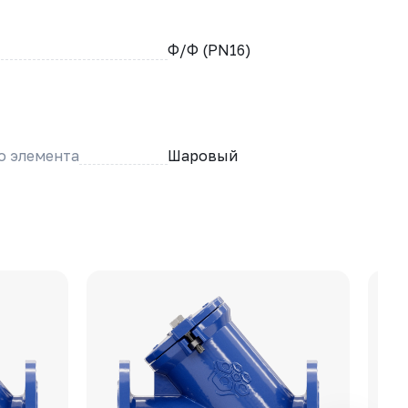
Ф/Ф (PN16)
о элемента
Шаровый