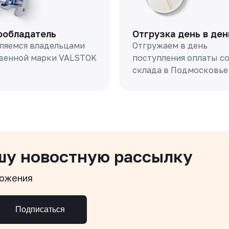
ообладатель
Отгрузка день в ден
ляемся владельцами
Отгружаем в день
венной марки VALSTOK
поступления оплаты с
склада в Подмосковье
шу новостную рассылку
ложения
Подписаться