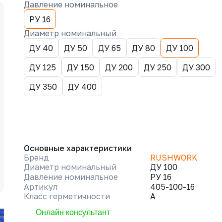
Давление номинальное
РУ 16
Диаметр номинальный
ДУ 40
ДУ 50
ДУ 65
ДУ 80
ДУ 100
ДУ 125
ДУ 150
ДУ 200
ДУ 250
ДУ 300
ДУ 350
ДУ 400
Основные характеристики
Бренд
RUSHWORK
Диаметр номинальный
ДУ 100
Давление номинальное
РУ 16
Артикул
405-100-16
Класс герметичности
A
Онлайн консультант