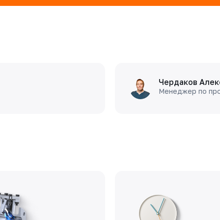
Чердаков Алек
Менеджер по пр