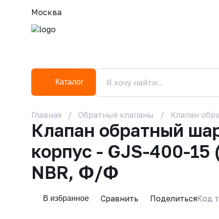
Москва
Каталог
Главная
Обратные клапаны
Клапан обра
Клапан обратный ша
корпус - GJS-400-15 
NBR, Ф/Ф
Сравнить
Поделиться
Код т
В избранное