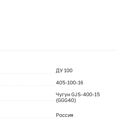
ДУ 100
405-100-16
Чугун GJS-400-15
(GGG40)
Россия