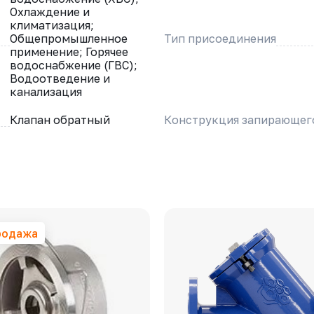
Охлаждение и
климатизация;
Общепромышленное
Тип присоединения
применение; Горячее
водоснабжение (ГВС);
Водоотведение и
канализация
Клапан обратный
Конструкция запирающег
родажа