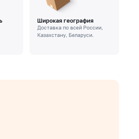
ь
Широкая география
Доставка по всей России,
о
Казахстану, Беларуси.