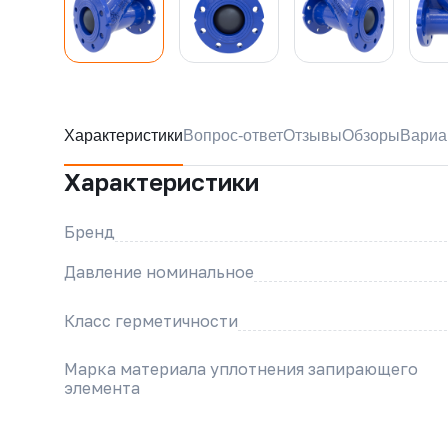
Характеристики
Вопрос-ответ
Отзывы
Обзоры
Вариа
Характеристики
Бренд
Давление номинальное
Класс герметичности
Марка материала уплотнения запирающего
элемента