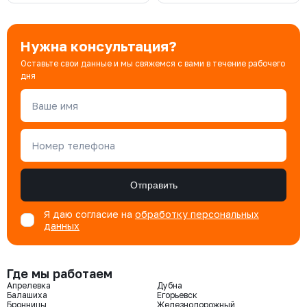
Нужна консультация?
Оставьте свои данные и мы свяжемся с вами в течение рабочего
дня
Ваше имя
Номер телефона
Отправить
Я даю согласие на
обработку персональных
данных
Где мы работаем
Апрелевка
Дубна
Балашиха
Егорьевск
Бронницы
Железнодорожный