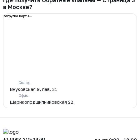
Где получить Обратные клапаны — Страница 3
в Москве?
загрузка карты...
Склад
Внуковская 9, пав. 31
Офис
Шарикоподшипниковская 22
+7 (495) 215-24-81
пн-пт 9:00 - 18:00