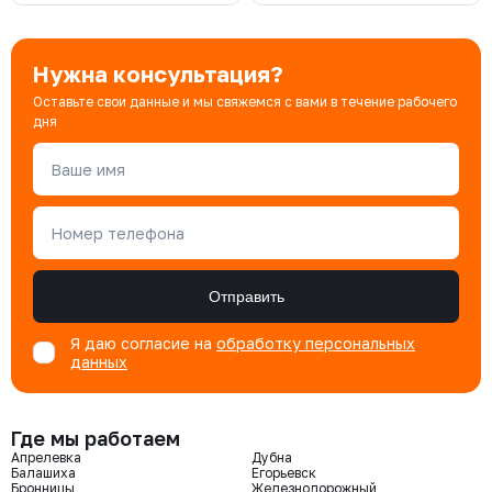
Нужна консультация?
Оставьте свои данные и мы свяжемся с вами в течение рабочего
дня
Ваше имя
Номер телефона
Отправить
Я даю согласие на
обработку персональных
данных
Где мы работаем
Апрелевка
Дубна
Балашиха
Егорьевск
Бронницы
Железнодорожный