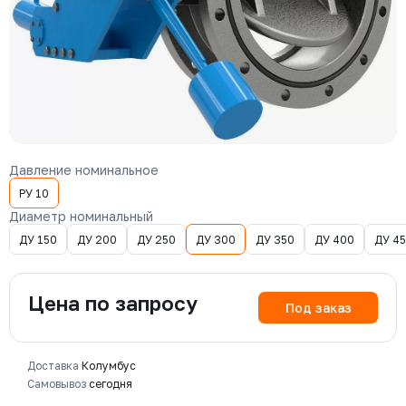
Давление номинальное
РУ 10
Диаметр номинальный
ДУ 150
ДУ 200
ДУ 250
ДУ 300
ДУ 350
ДУ 400
ДУ 4
Цена по запросу
Под заказ
Доставка
Колумбус
Самовывоз
сегодня