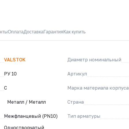
нты
Оплата
Доставка
Гарантия
Как купить
VALSTOK
Диаметр номинальный
РУ 10
Артикул
C
Марка материала корпуса
Металл / Металл
Страна
Межфланцевый (PN10)
Тип арматуры
Одностворчатый