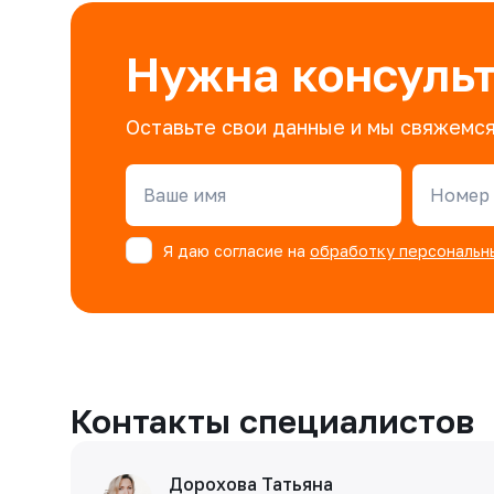
Нужна консуль
Оставьте свои данные и мы свяжемся
Ваше имя
Номер 
Я даю согласие на
обработку персональн
Контакты специалистов
Дорохова Татьяна