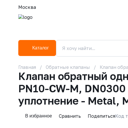
Москва
Каталог
Главная
Обратные клапаны
Клапан обра
Клапан обратный од
PN10-CW-M, DN0300 P
уплотнение - Metal, 
Сравнить
Поделиться
Код т
В избранное