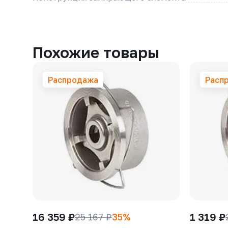
Похожие товары
Распродажа
Расп
16 359 ₽
1 319 ₽
25 167 ₽
35%