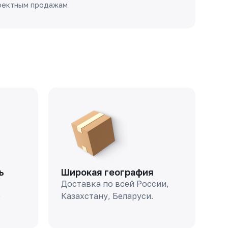
оектным продажам
ь
Широкая география
Доставка по всей России,
о
Казахстану, Беларуси.