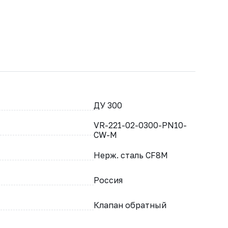
ДУ 300
VR-221-02-0300-PN10-
CW-M
Нерж. сталь CF8M
Россия
Клапан обратный