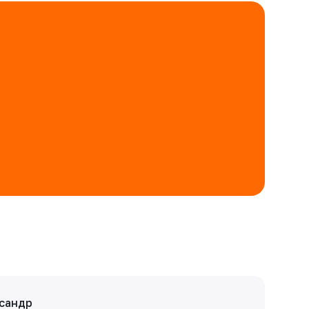
сандр