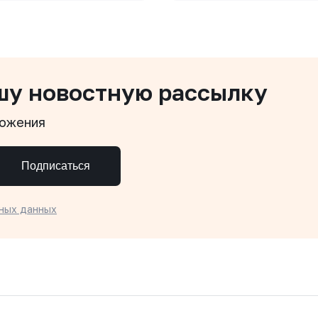
шу новостную рассылку
ложения
Подписаться
ных данных