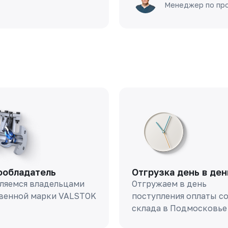
Менеджер по пр
ообладатель
Отгрузка день в ден
ляемся владельцами
Отгружаем в день
венной марки VALSTOK
поступления оплаты с
склада в Подмосковье