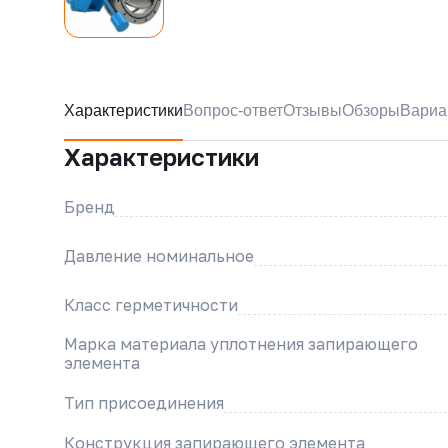
Характеристики
Вопрос-ответ
Отзывы
Обзоры
Вариа
Характеристики
Бренд
Давление номинальное
Класс герметичности
Марка материала уплотнения запирающего
элемента
Тип присоединения
Конструкция запирающего элемента