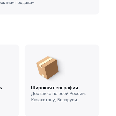
оектным продажам
ь
Широкая география
Доставка по всей России,
о
Казахстану, Беларуси.