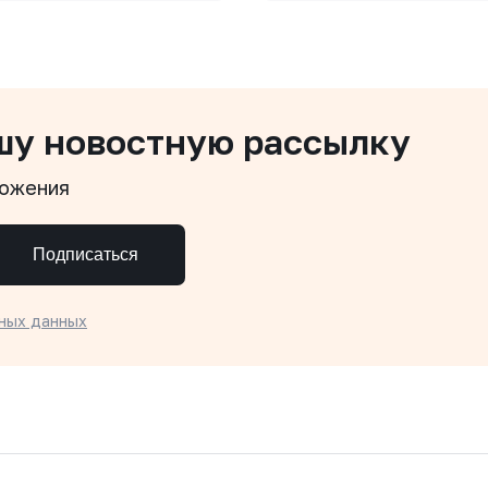
шу новостную рассылку
ложения
Подписаться
ных данных