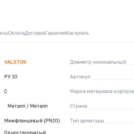
нты
Оплата
Доставка
Гарантия
Как купить
VALSTOK
Диаметр номинальный
РУ 10
Артикул
C
Марка материала корпуса
Металл / Металл
Страна
Межфланцевый (PN10)
Тип арматуры
Одностворчатый