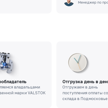
Менеджер по пр
ообладатель
Отгрузка день в ден
ляемся владельцами
Отгружаем в день
венной марки VALSTOK
поступления оплаты с
склада в Подмосковье