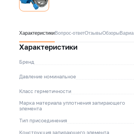
Характеристики
Вопрос-ответ
Отзывы
Обзоры
Вариа
Характеристики
Бренд
Давление номинальное
Класс герметичности
Марка материала уплотнения запирающего
элемента
Тип присоединения
Конструкция запирающего элемента