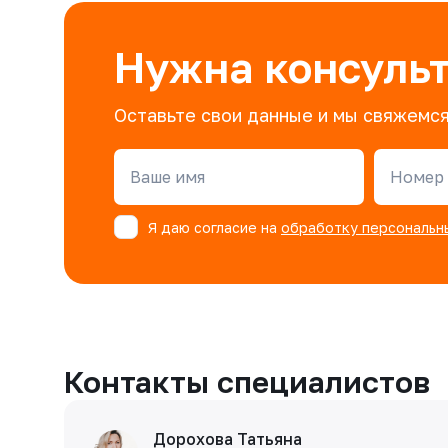
Нужна консуль
Оставьте свои данные и мы свяжемся
Ваше имя
Номер 
Я даю согласие на
обработку персональн
Контакты специалистов
Дорохова Татьяна