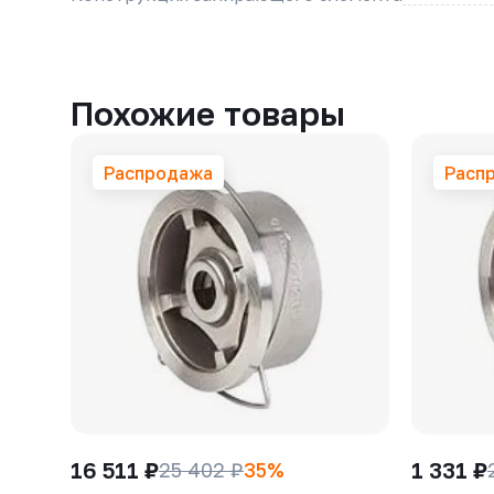
Похожие товары
Распродажа
Расп
16 511 ₽
1 331 ₽
25 402 ₽
35%