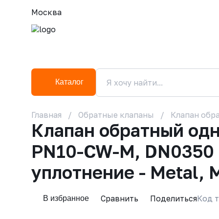
Москва
Каталог
Главная
Обратные клапаны
Клапан обра
Клапан обратный од
PN10-CW-M, DN0350 P
уплотнение - Metal, 
Сравнить
Поделиться
Код т
В избранное