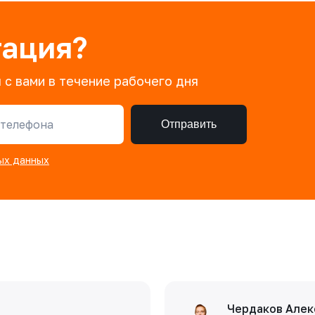
тация?
 с вами в течение рабочего дня
телефона
Отправить
ых данных
Чердаков Алек