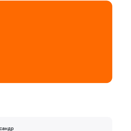
сандр