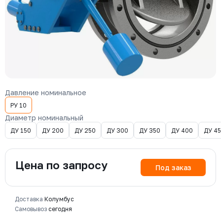
Давление номинальное
РУ 10
Диаметр номинальный
ДУ 150
ДУ 200
ДУ 250
ДУ 300
ДУ 350
ДУ 400
ДУ 4
Цена по запросу
Под заказ
Доставка
Колумбус
Самовывоз
сегодня