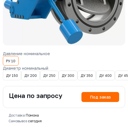
Давление номинальное
РУ 10
Диаметр номинальный
ДУ 150
ДУ 200
ДУ 250
ДУ 300
ДУ 350
ДУ 400
ДУ 4
Цена по запросу
Под заказ
Доставка
Помона
Самовывоз
сегодня