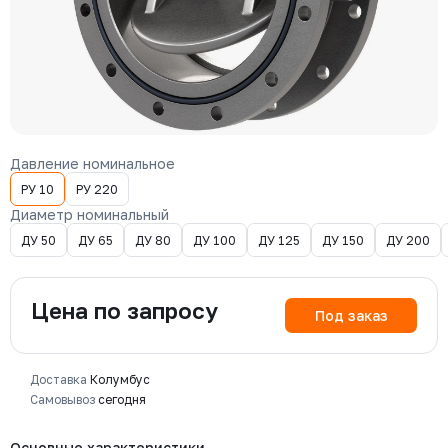
Давление номинальное
РУ 10
РУ 220
Диаметр номинальный
ДУ 50
ДУ 65
ДУ 80
ДУ 100
ДУ 125
ДУ 150
ДУ 200
Цена по запросу
Под заказ
Доставка
Колумбус
Самовывоз
сегодня
Основные характеристики