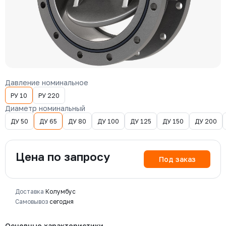
Давление номинальное
РУ 10
РУ 220
Диаметр номинальный
ДУ 50
ДУ 65
ДУ 80
ДУ 100
ДУ 125
ДУ 150
ДУ 200
Цена по запросу
Под заказ
Доставка
Колумбус
Самовывоз
сегодня
Основные характеристики