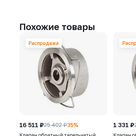
Похожие товары
Распродажа
Расп
16 511 ₽
1 331 ₽
25 402 ₽
35%
Клапан обратный тарельчатый
Клапан о