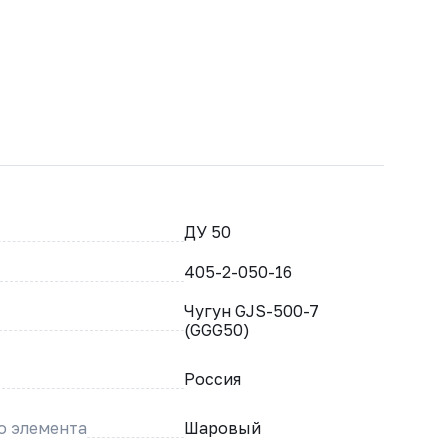
ДУ 50
405-2-050-16
Чугун GJS-500-7
(GGG50)
Россия
о элемента
Шаровый