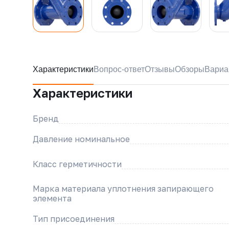
Характеристики
Вопрос-ответ
Отзывы
Обзоры
Вариа
Характеристики
Бренд
Давление номинальное
Класс герметичности
Марка материала уплотнения запирающего
элемента
Тип присоединения