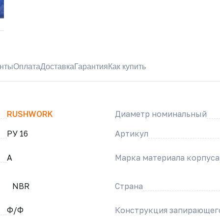
нты
Оплата
Доставка
Гарантия
Как купить
RUSHWORK
Диаметр номинальный
РУ 16
Артикул
A
Марка материала корпуса
NBR
Страна
Ф/Ф
Конструкция запирающег