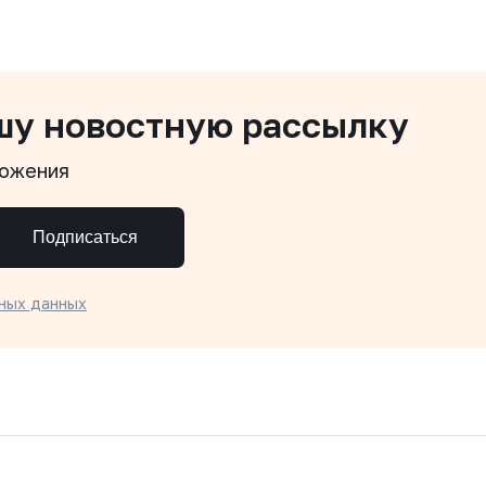
шу новостную рассылку
ложения
Подписаться
ных данных