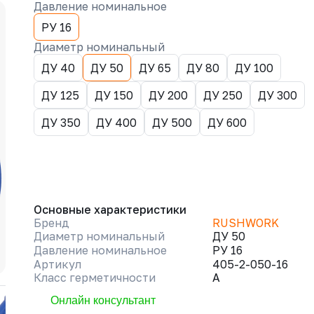
Давление номинальное
РУ 16
Диаметр номинальный
ДУ 40
ДУ 50
ДУ 65
ДУ 80
ДУ 100
ДУ 125
ДУ 150
ДУ 200
ДУ 250
ДУ 300
ДУ 350
ДУ 400
ДУ 500
ДУ 600
Основные характеристики
Бренд
RUSHWORK
Диаметр номинальный
ДУ 50
Давление номинальное
РУ 16
Артикул
405-2-050-16
Класс герметичности
A
Онлайн консультант