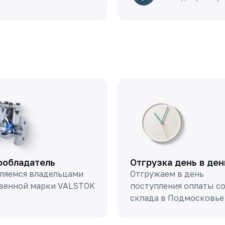
ообладатель
Отгрузка день в ден
ляемся владельцами
Отгружаем в день
венной марки VALSTOK
поступления оплаты с
склада в Подмосковье