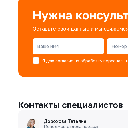
Нужна консуль
Оставьте свои данные и мы свяжемся
Ваше имя
Номер 
Я даю согласие на
обработку персональн
Контакты специалистов
Дорохова Татьяна
Менеджер отдела продаж