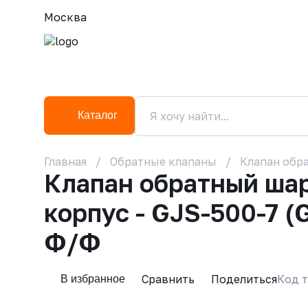
Москва
Каталог
Главная
Обратные клапаны
Клапан обра
Клапан обратный ша
корпус - GJS-500-7 (
Ф/Ф
Сравнить
Поделиться
Код т
В избранное