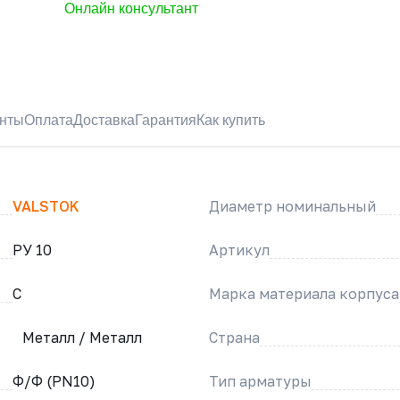
Онлайн консультант
нты
Оплата
Доставка
Гарантия
Как купить
VALSTOK
Диаметр номинальный
РУ 10
Артикул
C
Марка материала корпуса
Металл / Металл
Страна
Ф/Ф (PN10)
Тип арматуры