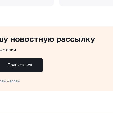
шу новостную рассылку
ложения
Подписаться
ных данных