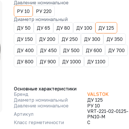
Давление номинальное
РУ 10
РУ 220
Диаметр номинальный
ДУ 50
ДУ 65
ДУ 80
ДУ 100
ДУ 125
ДУ 150
ДУ 200
ДУ 250
ДУ 300
ДУ 350
ДУ 400
ДУ 450
ДУ 500
ДУ 600
ДУ 700
ДУ 800
ДУ 900
ДУ 1000
ДУ 1100
Основные характеристики
Бренд
VALSTOK
Диаметр номинальный
ДУ 125
Давление номинальное
РУ 10
VRT-221-02-0125-
Артикул
PN10-M
Класс герметичности
C