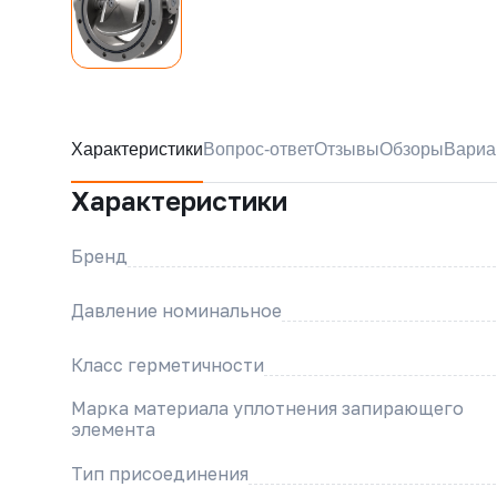
Характеристики
Вопрос-ответ
Отзывы
Обзоры
Вариа
Характеристики
Бренд
Давление номинальное
Класс герметичности
Марка материала уплотнения запирающего
элемента
Тип присоединения