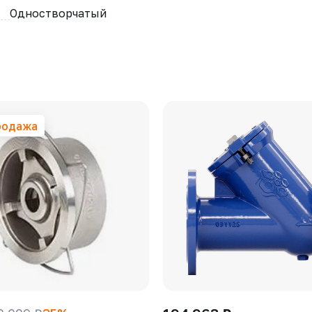
Одностворчатый
родажа