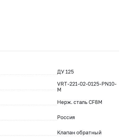
ДУ 125
VRT-221-02-0125-PN10-
M
Нерж. сталь CF8M
Россия
Клапан обратный