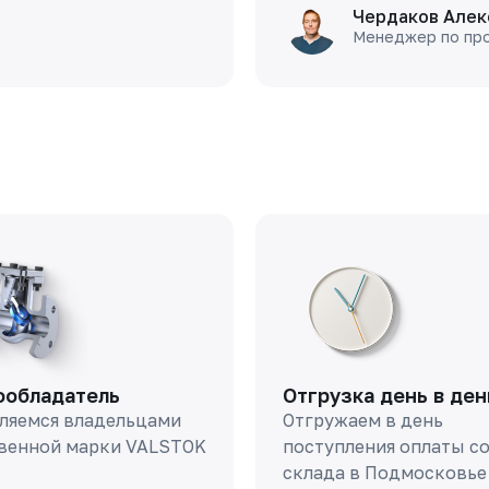
Чердаков Алек
Менеджер по пр
ообладатель
Отгрузка день в ден
ляемся владельцами
Отгружаем в день
венной марки VALSTOK
поступления оплаты с
склада в Подмосковье