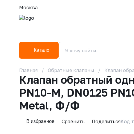
Москва
Каталог
Главная
Обратные клапаны
Клапан обра
Клапан обратный од
PN10-M, DN0125 PN10,
Metal, Ф/Ф
Сравнить
Поделиться
Код т
В избранное