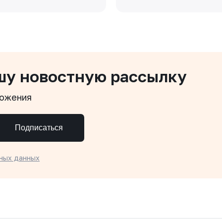
шу новостную рассылку
ложения
Подписаться
ных данных