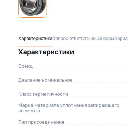
Характеристики
Вопрос-ответ
Отзывы
Обзоры
Вариа
Характеристики
Бренд
Давление номинальное
Класс герметичности
Марка материала уплотнения запирающего
элемента
Тип присоединения