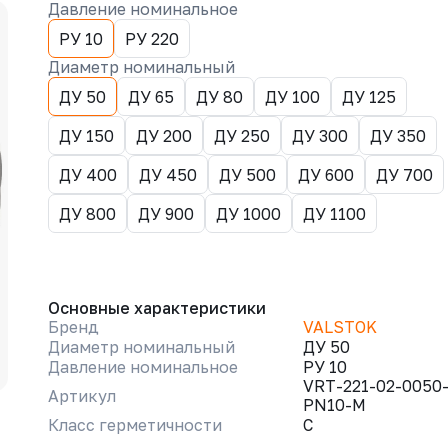
Давление номинальное
РУ 10
РУ 220
Диаметр номинальный
ДУ 50
ДУ 65
ДУ 80
ДУ 100
ДУ 125
ДУ 150
ДУ 200
ДУ 250
ДУ 300
ДУ 350
ДУ 400
ДУ 450
ДУ 500
ДУ 600
ДУ 700
ДУ 800
ДУ 900
ДУ 1000
ДУ 1100
Основные характеристики
Бренд
VALSTOK
Диаметр номинальный
ДУ 50
Давление номинальное
РУ 10
VRT-221-02-0050
Артикул
PN10-M
Класс герметичности
C