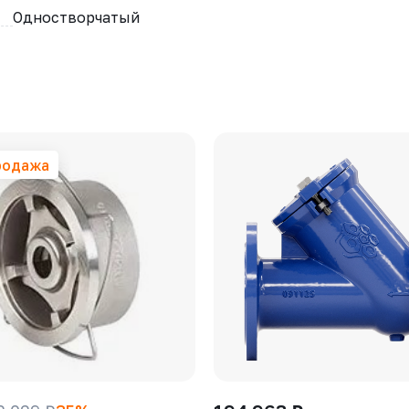
Одностворчатый
родажа