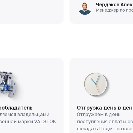
Чердаков Алек
Менеджер по пр
ообладатель
Отгрузка день в ден
ляемся владельцами
Отгружаем в день
венной марки VALSTOK
поступления оплаты с
склада в Подмосковье