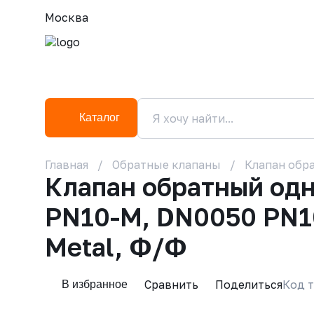
Москва
Каталог
Главная
Обратные клапаны
Клапан обра
Клапан обратный од
PN10-M, DN0050 PN10
Metal, Ф/Ф
Сравнить
Поделиться
Код т
В избранное