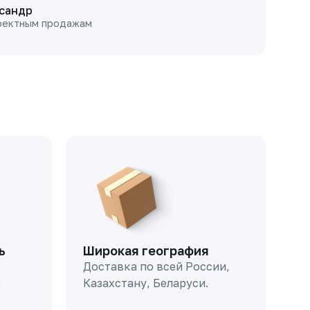
сандр
оектным продажам
ь
Широкая география
Доставка по всей России,
о
Казахстану, Беларуси.