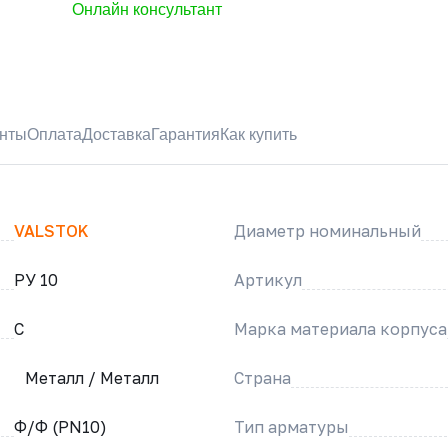
Онлайн консультант
нты
Оплата
Доставка
Гарантия
Как купить
VALSTOK
Диаметр номинальный
РУ 10
Артикул
C
Марка материала корпуса
Металл / Металл
Страна
Ф/Ф (PN10)
Тип арматуры