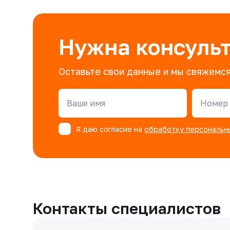
Нужна консуль
Оставьте свои данные и мы свяжемся
Ваше имя
Номер 
Я даю согласие на
обработку персональн
Контакты специалистов