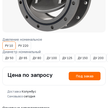
Давление номинальное
РУ 10
РУ 220
Диаметр номинальный
ДУ 50
ДУ 65
ДУ 80
ДУ 100
ДУ 125
ДУ 150
ДУ 200
Цена по запросу
Под заказ
Доставка
Колумбус
Самовывоз
сегодня
Основные характеристики