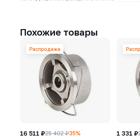
Похожие товары
Распродажа
Расп
16 511 ₽
1 331 ₽
25 402 ₽
35%