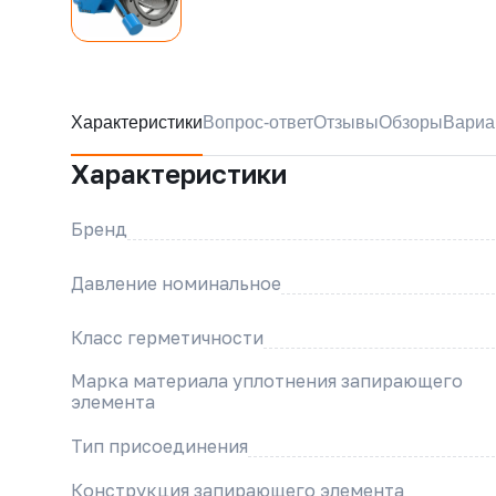
Характеристики
Вопрос-ответ
Отзывы
Обзоры
Вариа
Характеристики
Бренд
Давление номинальное
Класс герметичности
Марка материала уплотнения запирающего
элемента
Тип присоединения
Конструкция запирающего элемента