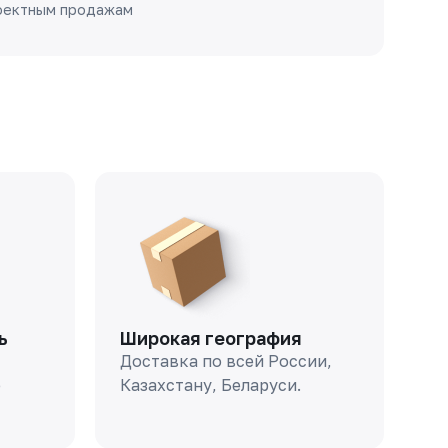
оектным продажам
ь
Широкая география
Доставка по всей России,
о
Казахстану, Беларуси.