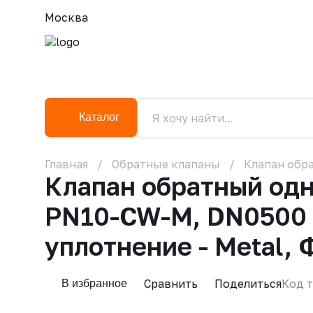
Москва
Каталог
Главная
Обратные клапаны
Клапан обра
Клапан обратный од
PN10-CW-M, DN0500 P
уплотнение - Metal,
Сравнить
Поделиться
Код т
В избранное