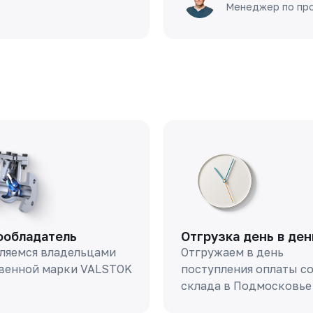
Менеджер по пр
ообладатель
Отгрузка день в ден
ляемся владельцами
Отгружаем в день
венной марки VALSTOK
поступления оплаты с
склада в Подмосковье