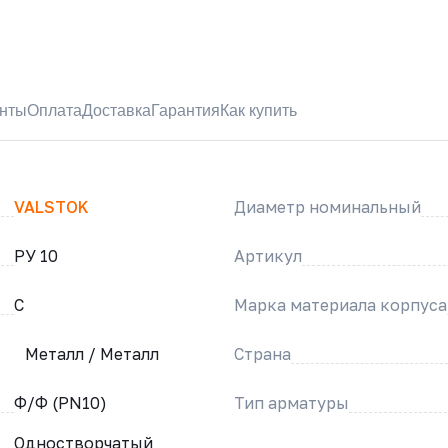
нты
Оплата
Доставка
Гарантия
Как купить
VALSTOK
Диаметр номинальный
РУ 10
Артикул
C
Марка материала корпуса
Металл / Металл
Страна
Ф/Ф (PN10)
Тип арматуры
Одностворчатый