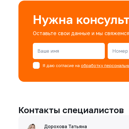
Нужна консуль
Оставьте свои данные и мы свяжемся
Ваше имя
Номер 
Я даю согласие на
обработку персональн
Контакты специалистов
Дорохова Татьяна