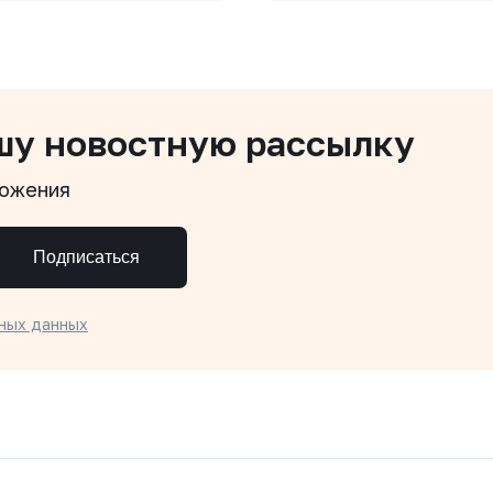
шу новостную рассылку
ложения
Подписаться
ных данных