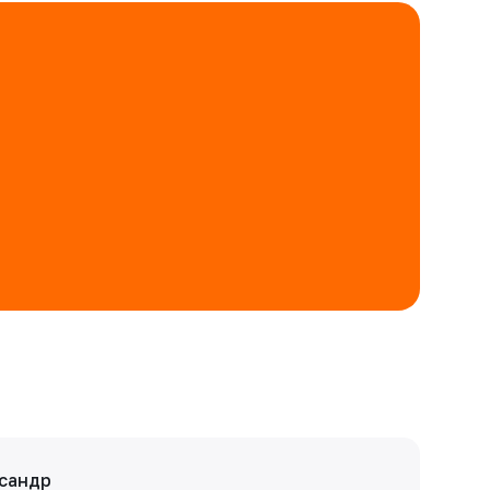
сандр