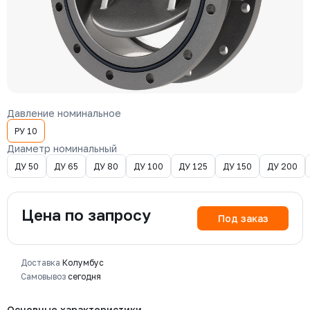
Давление номинальное
РУ 10
Диаметр номинальный
ДУ 50
ДУ 65
ДУ 80
ДУ 100
ДУ 125
ДУ 150
ДУ 200
Цена по запросу
Под заказ
Доставка
Колумбус
Самовывоз
сегодня
Основные характеристики