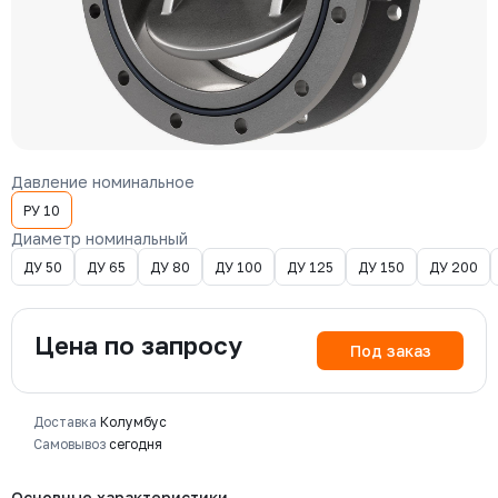
Давление номинальное
РУ 10
Диаметр номинальный
ДУ 50
ДУ 65
ДУ 80
ДУ 100
ДУ 125
ДУ 150
ДУ 200
Цена по запросу
Под заказ
Доставка
Колумбус
Самовывоз
сегодня
Основные характеристики