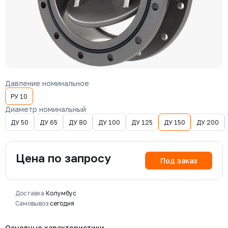
Давление номинальное
РУ 10
Диаметр номинальный
ДУ 50
ДУ 65
ДУ 80
ДУ 100
ДУ 125
ДУ 150
ДУ 200
Цена по запросу
Под заказ
Доставка
Колумбус
Самовывоз
сегодня
Основные характеристики