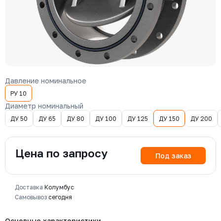
Давление номинальное
РУ 10
Диаметр номинальный
ДУ 50
ДУ 65
ДУ 80
ДУ 100
ДУ 125
ДУ 150
ДУ 200
Цена по запросу
Под заказ
Доставка
Колумбус
Самовывоз
сегодня
Основные характеристики