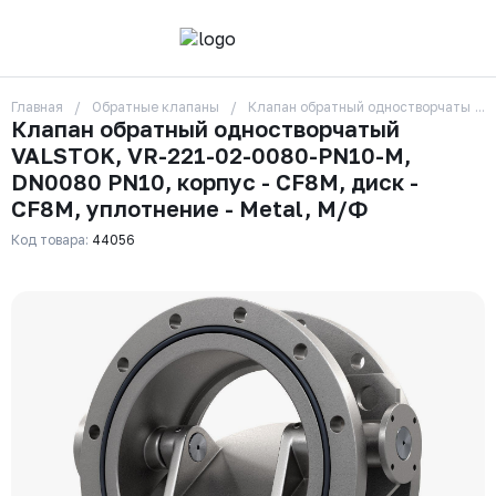
Главная
Обратные клапаны
Клапан обратный одностворчатый VA
О компании
Клапан обратный одностворчатый
Контакты
VALSTOK, VR-221-02-0080-PN10-M,
Бренды
Отзывы
DN0080 PN10, корпус - CF8M, диск -
Сотрудники
CF8M, уплотнение - Metal, М/Ф
Вакансии
Код товара:
44056
Доставка
Оплата
Вопрос-ответ
Гарантии
Новости
Реквизиты
+7 (495) 215-24-81
zakaz325@ks-rus.com
Заказать звонок
Email для связи
Одинцово, Внуковская 9, пав. 31
Пункт выдачи заказов