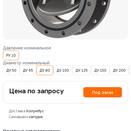
Давление номинальное
РУ 10
Диаметр номинальный
ДУ 50
ДУ 65
ДУ 80
ДУ 100
ДУ 125
ДУ 150
ДУ 200
Цена по запросу
Под заказ
Доставка
Колумбус
Самовывоз
сегодня
Основные характеристики