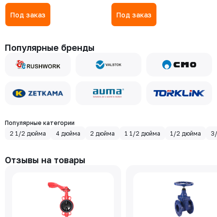
Под заказ
Под заказ
Популярные бренды
Популярные категории
2 1/2 дюйма
4 дюйма
2 дюйма
1 1/2 дюйма
1/2 дюйма
3
Отзывы на товары