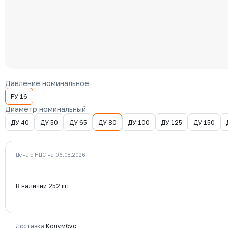
Давление номинальное
РУ 16
Диаметр номинальный
ДУ 40
ДУ 50
ДУ 65
ДУ 80
ДУ 100
ДУ 125
ДУ 150
Цена с НДС на 06.08.2026
В наличии 252 шт
Доставка
Колумбус