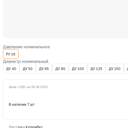
Давление номинальное
РУ 16
Диаметр номинальный
ДУ 40
ДУ 50
ДУ 65
ДУ 80
ДУ 100
ДУ 125
ДУ 150
Цена с НДС на 08.08.2026
В наличии 7 шт
Доставка
Колумбус