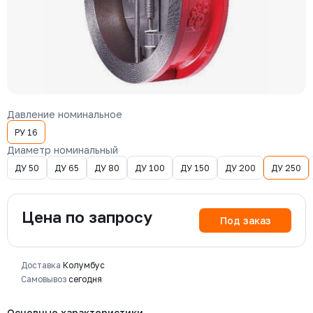
Давление номинальное
РУ 16
Диаметр номинальный
ДУ 50
ДУ 65
ДУ 80
ДУ 100
ДУ 150
ДУ 200
ДУ 250
Цена по запросу
Под заказ
Доставка
Колумбус
Самовывоз
сегодня
Основные характеристики