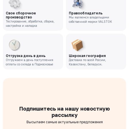
Свое сборочное
Правообладатель
производство
Мы являемся владельцами
Тестирование, обработка, сборка,
собственной марки VALSTOK
настройка и наладка
Отгрузка день в день
Широкая география
Отгружаем в день поступления
Доставка по всей России,
оплаты со склада в Подмосковье
Казахстану, Беларуси.
Подпишитесь на нашу новостную
рассылку
Высылаем самые актуальные предложения