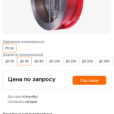
Давление номинальное
РУ 16
Диаметр номинальный
ДУ 50
ДУ 65
ДУ 80
ДУ 100
ДУ 150
ДУ 200
ДУ 250
Цена по запросу
Под заказ
Доставка
Колумбус
Самовывоз
сегодня
Основные характеристики