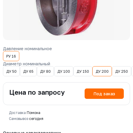
Давление номинальное
РУ 16
Диаметр номинальный
ДУ 50
ДУ 65
ДУ 80
ДУ 100
ДУ 150
ДУ 200
ДУ 250
Цена по запросу
Под заказ
Доставка
Помона
Самовывоз
сегодня
Основные характеристики