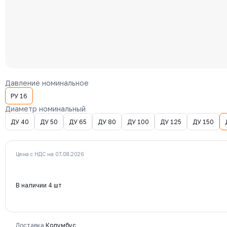
Давление номинальное
РУ 16
Диаметр номинальный
ДУ 40
ДУ 50
ДУ 65
ДУ 80
ДУ 100
ДУ 125
ДУ 150
Цена с НДС на 07.08.2026
В наличии 4 шт
Доставка
Колумбус