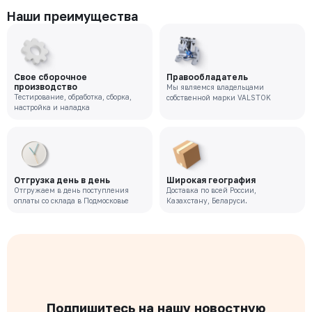
Наши преимущества
Свое сборочное
Правообладатель
производство
Мы являемся владельцами
Тестирование, обработка, сборка,
собственной марки VALSTOK
настройка и наладка
Отгрузка день в день
Широкая география
Отгружаем в день поступления
Доставка по всей России,
оплаты со склада в Подмосковье
Казахстану, Беларуси.
Подпишитесь на нашу новостную