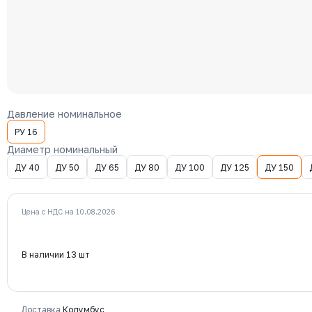
Давление номинальное
РУ 16
Диаметр номинальный
ДУ 40
ДУ 50
ДУ 65
ДУ 80
ДУ 100
ДУ 125
ДУ 150
Цена с НДС на 10.08.2026
В наличии 13 шт
Доставка
Колумбус