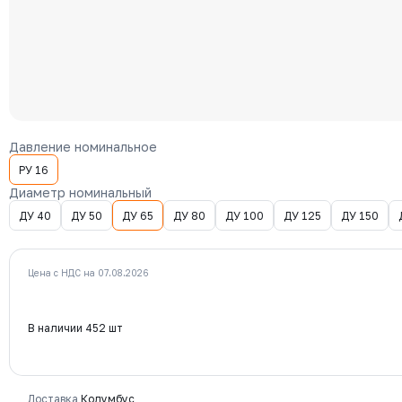
Давление номинальное
РУ 16
Диаметр номинальный
ДУ 40
ДУ 50
ДУ 65
ДУ 80
ДУ 100
ДУ 125
ДУ 150
Цена с НДС на 07.08.2026
В наличии 452 шт
Доставка
Колумбус