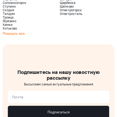
Солнечногорск
Щербинка
Ступино
Щелково
Сходня
Электрогорск
Талдом
Электросталь
Троицк
Фрязино
Химки
Хотьково
Показать все
Подпишитесь на нашу новостную
рассылку
Высылаем самые актуальные предложения
Почта
Подписаться