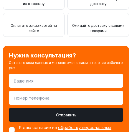
их в корзину
доставку
Оплатите заказ картой на
Ожидайте доставку с вашими
сайте
товарами
Нужна консультация?
Оставьте свои данные и мы свяжемся с вами в течение рабочего
дня
Ваше имя
Номер телефона
Отправить
Я даю согласие на
обработку персональных