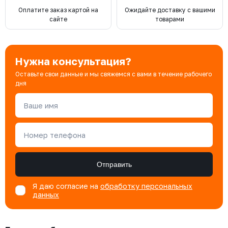
Оплатите заказ картой на
Ожидайте доставку с вашими
сайте
товарами
Нужна консультация?
Оставьте свои данные и мы свяжемся с вами в течение рабочего
дня
Ваше имя
Номер телефона
Отправить
Я даю согласие на
обработку персональных
данных